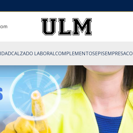
.com
LIDAD
CALZADO LABORAL
COMPLEMENTOS
EPIS
EMPRESA
CO