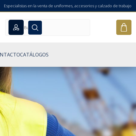
Especialistas en la venta de uniformes, accesorios y calzado de trabajo
NTACTO
CATÁLOGOS