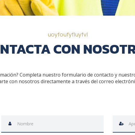
uoyfoufyfluyfvl
NTACTA CON NOSOT
rmación? Completa nuestro formulario de contacto y nuestr
arte con nosotros directamente a través del correo electrón