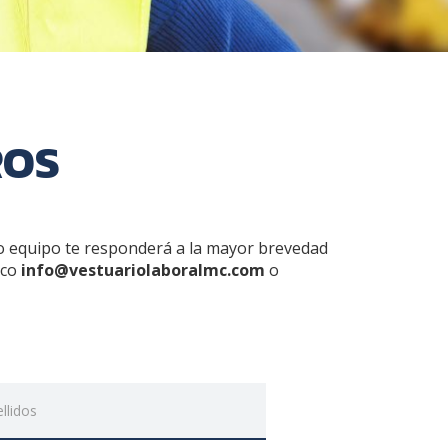
ROS
o equipo te responderá a la mayor brevedad
ico
info@vestuariolaboralmc.com
o