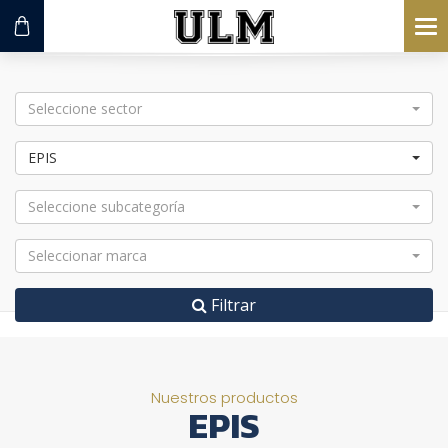
To
na
Seleccione sector
EPIS
Seleccione subcategoría
Seleccionar marca
Filtrar
Nuestros productos
EPIS