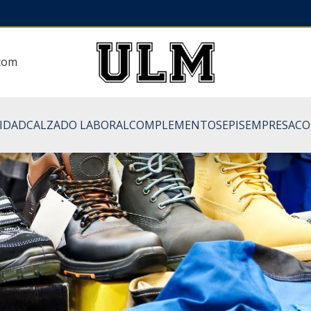
.com
LIDAD
CALZADO LABORAL
COMPLEMENTOS
EPIS
EMPRESA
CO