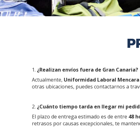
P
1.
¿Realizan envíos fuera de Gran Canaria?
Actualmente,
Uniformidad Laboral Mencara
otras ubicaciones, puedes contactarnos a tra
2.
¿Cuánto tiempo tarda en llegar mi pedi
El plazo de entrega estimado es de entre
48 h
retrasos por causas excepcionales, te mante