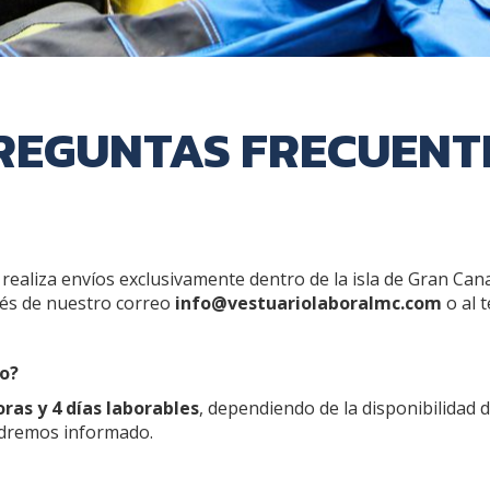
REGUNTAS FRECUENT
realiza envíos exclusivamente dentro de la isla de Gran Cana
vés de nuestro correo
info@vestuariolaboralmc.com
o al 
do?
oras y 4 días laborables
, dependiendo de la disponibilidad 
ndremos informado.