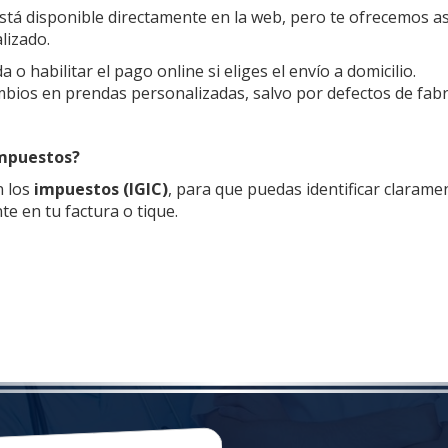
está disponible directamente en la web, pero te ofrecemos
lizado.
o habilitar el pago online si eliges el envío a domicilio.
ios en prendas personalizadas, salvo por defectos de fabri
impuestos?
n los
impuestos (IGIC)
, para que puedas identificar claramen
te en tu factura o tique.