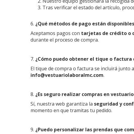
Nuestro equipo gestionará la recogida del
Tras verificar el estado del artículo, p
6.
¿Qué métodos de pago están disponibles
Aceptamos pagos con
tarjetas de crédito o 
durante el proceso de compra.
7.
¿Cómo puedo obtener el tique o factura
El tique de compra o factura se incluirá junto
info@vestuariolaboralmc.com
.
8.
¿Es seguro realizar compras en vestuari
Sí, nuestra web garantiza la
seguridad y conf
momento en que tramitas tu pedido.
9.
¿Puedo personalizar las prendas que co