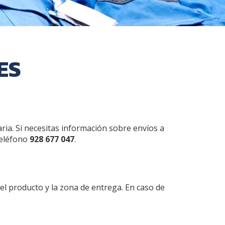
ES
ria. Si necesitas información sobre envíos a
teléfono
928 677 047
.
del producto y la zona de entrega. En caso de