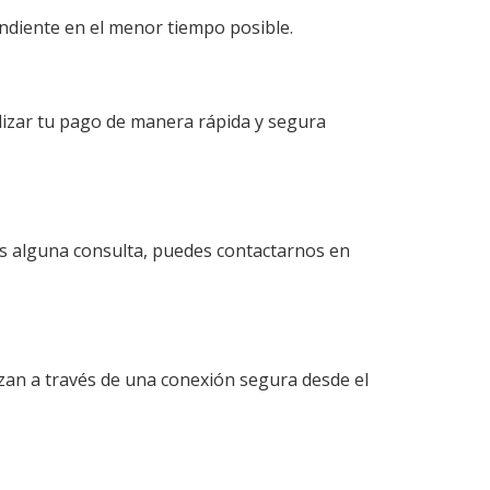
ondiente en el menor tiempo posible.
lizar tu pago de manera rápida y segura
enes alguna consulta, puedes contactarnos en
izan a través de una conexión segura desde el