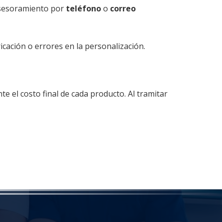
 asesoramiento por
teléfono
o
correo
cación o errores en la personalización.
te el costo final de cada producto. Al tramitar