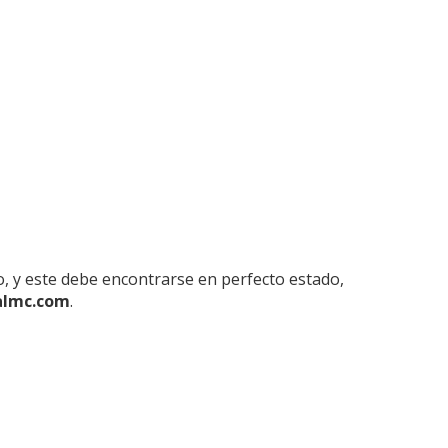
o, y este debe encontrarse en perfecto estado,
almc.com
.