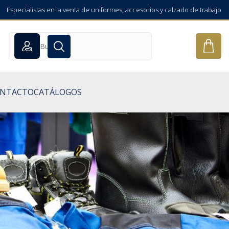
Especialistas en la venta de uniformes, accesorios y calzado de trabajo
NTACTO
CATÁLOGOS