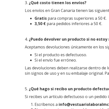
3.
¿Qué costo tienen los envíos?
Los envíos en Gran Canaria tienen las siguient
Gratis
para compras superiores a 50 €.
3,50 €
para pedidos inferiores a 50 €.
4.
¿Puedo devolver un producto si no estoy 
Aceptamos devoluciones únicamente en los si
Si el producto es defectuoso.
Si el envío fue erróneo.
Las devoluciones deben realizarse dentro de 
sin signos de uso y en su embalaje original. 
5.
¿Qué hago si recibo un producto defectu
Si recibes un artículo defectuoso o un pedido 
Escríbenos a
info@vestuariolaboralm