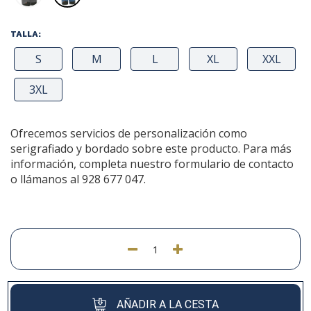
TALLA:
S
M
L
XL
XXL
3XL
Ofrecemos servicios de personalización como
serigrafiado y bordado sobre este producto. Para más
información, completa nuestro formulario de contacto
o llámanos al 928 677 047.
AÑADIR A LA CESTA