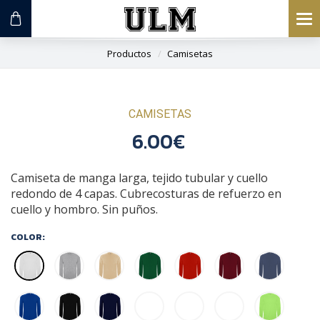
To
na
Productos
Camisetas
CAMISETAS
6.00€
Camiseta de manga larga, tejido tubular y cuello
redondo de 4 capas. Cubrecosturas de refuerzo en
cuello y hombro. Sin puños.
COLOR: