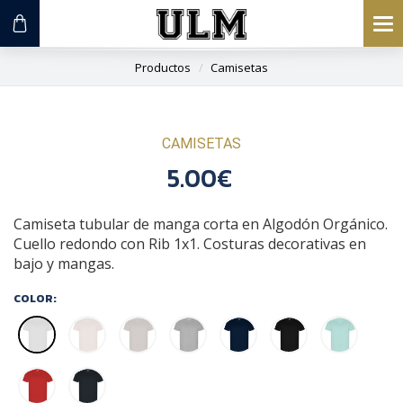
To
na
Productos
Camisetas
CAMISETAS
5.00€
Camiseta tubular de manga corta en Algodón Orgánico.
Cuello redondo con Rib 1x1. Costuras decorativas en
bajo y mangas.
COLOR: