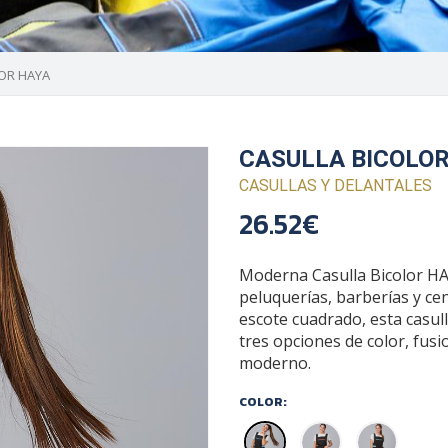
OR HAYA
CASULLA BICOLOR
CASULLAS Y DELANTALES
26.52€
Moderna Casulla Bicolor HA
peluquerías, barberías y ce
escote cuadrado, esta casul
tres opciones de color, fusi
moderno.
COLOR: