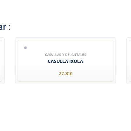
r :
CASULLAS Y DELANTALES
CASULLA IXOLA
27.81€