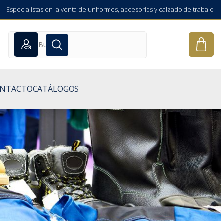
Especialistas en la venta de uniformes, accesorios y calzado de trabajo
NTACTO
CATÁLOGOS