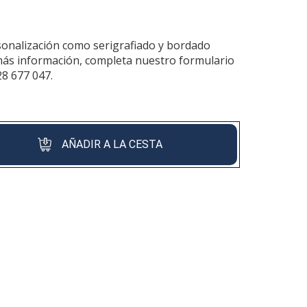
sonalización como serigrafiado y bordado
más información, completa nuestro formulario
28 677 047.
AÑADIR A LA CESTA