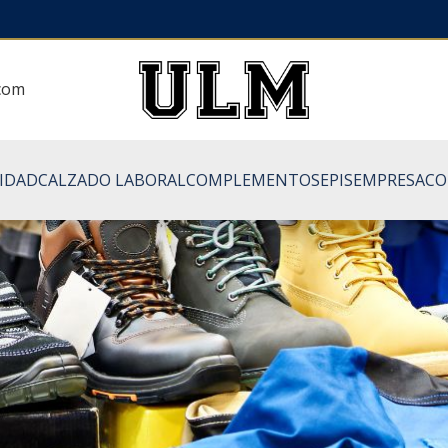
.com
LIDAD
CALZADO LABORAL
COMPLEMENTOS
EPIS
EMPRESA
CO