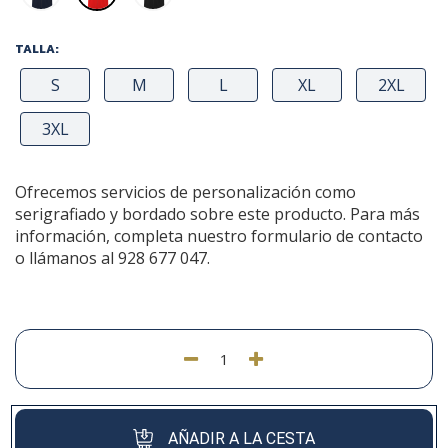
TALLA:
S
M
L
XL
2XL
3XL
Ofrecemos servicios de personalización como
serigrafiado y bordado sobre este producto. Para más
información, completa nuestro formulario de contacto
o llámanos al 928 677 047.
AÑADIR A LA CESTA