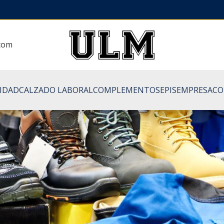
.com
LIDAD
CALZADO LABORAL
COMPLEMENTOS
EPIS
EMPRESA
CO