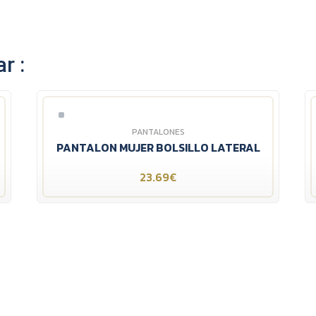
r :
PANTALONES
PANTALON MUJER BOLSILLO LATERAL
23.69€