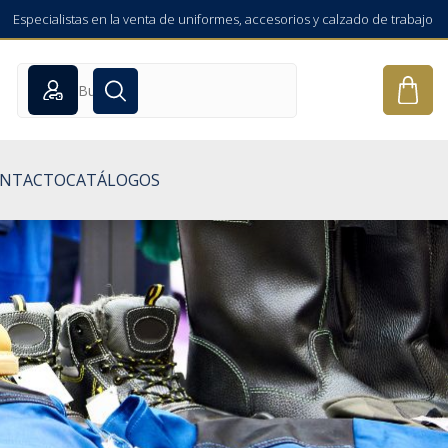
Especialistas en la venta de uniformes, accesorios y calzado de trabajo
NTACTO
CATÁLOGOS