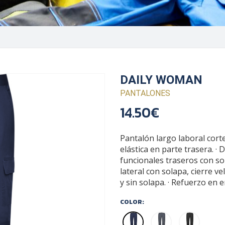
DAILY WOMAN
PANTALONES
14.50€
Pantalón largo laboral corte 
elástica en parte trasera. · D
funcionales traseros con sola
lateral con solapa, cierre vel
y sin solapa. · Refuerzo en e
COLOR: