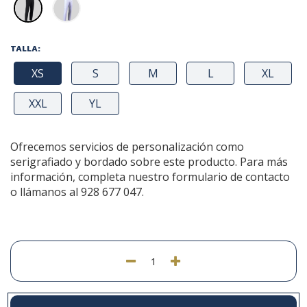
TALLA:
XS
S
M
L
XL
XXL
YL
Ofrecemos servicios de personalización como
serigrafiado y bordado sobre este producto. Para más
información, completa nuestro formulario de contacto
o llámanos al 928 677 047.