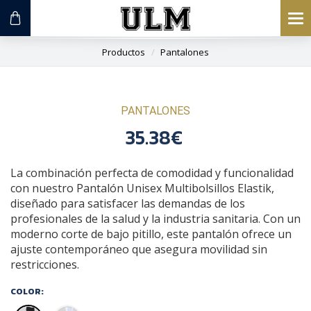
To
na
Productos
Pantalones
PANTALONES
35.38€
La combinación perfecta de comodidad y funcionalidad
con nuestro Pantalón Unisex Multibolsillos Elastik,
diseñado para satisfacer las demandas de los
profesionales de la salud y la industria sanitaria. Con un
moderno corte de bajo pitillo, este pantalón ofrece un
ajuste contemporáneo que asegura movilidad sin
restricciones.
COLOR: