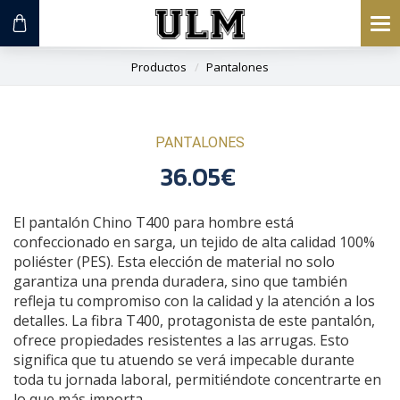
To
na
Productos
Pantalones
PANTALONES
36.05€
El pantalón Chino T400 para hombre está
confeccionado en sarga, un tejido de alta calidad 100%
poliéster (PES). Esta elección de material no solo
garantiza una prenda duradera, sino que también
refleja tu compromiso con la calidad y la atención a los
detalles. La fibra T400, protagonista de este pantalón,
ofrece propiedades resistentes a las arrugas. Esto
significa que tu atuendo se verá impecable durante
toda tu jornada laboral, permitiéndote concentrarte en
lo que más importa.