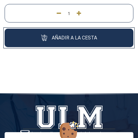
AÑADIR A LA CESTA
tiendaonline@vestuariolaboralmc.com