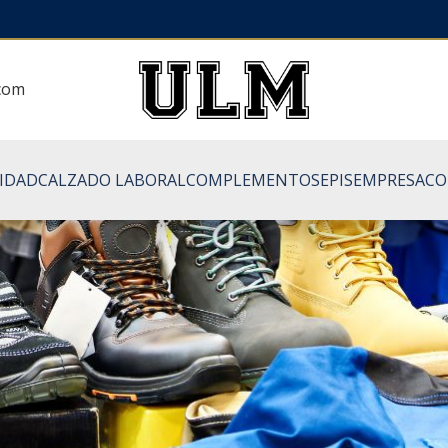
.com
LIDAD
CALZADO LABORAL
COMPLEMENTOS
EPIS
EMPRESA
CO