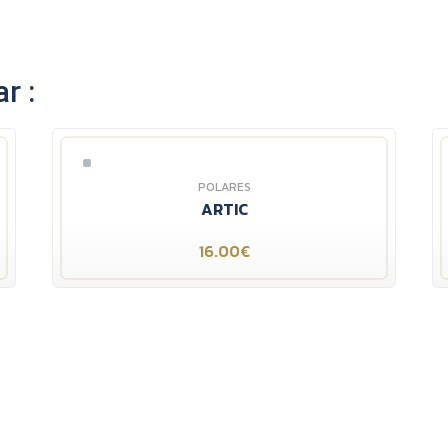
r :
POLARES
ARTIC
16.00€