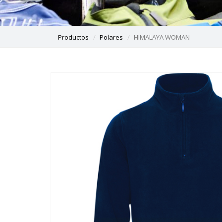
Productos
Polares
HIMALAYA WOMAN