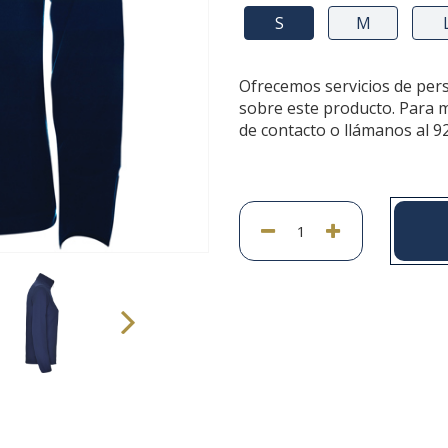
S
M
Ofrecemos servicios de per
sobre este producto. Para 
de contacto o llámanos al 9