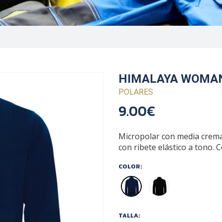
HIMALAYA WOMA
POLARES
9.00€
Micropolar con media cremal
con ribete elástico a tono. C
COLOR:
TALLA: