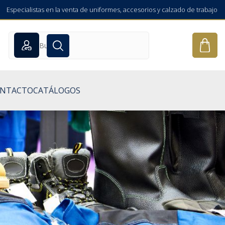
Especialistas en la venta de uniformes, accesorios y calzado de trabajo
NTACTO
CATÁLOGOS