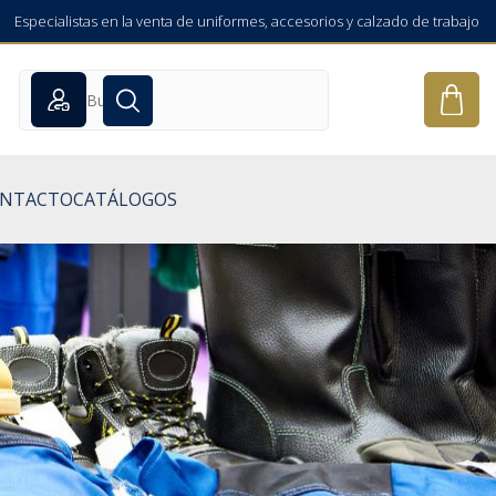
Especialistas en la venta de uniformes, accesorios y calzado de trabajo
NTACTO
CATÁLOGOS