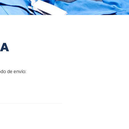
RA
todo de envío: