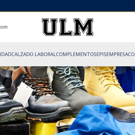
.com
LIDAD
CALZADO LABORAL
COMPLEMENTOS
EPIS
EMPRESA
CO