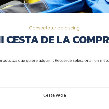
Consectetur adipiscing
I CESTA DE LA COMP
 productos que quiere adquirir. Recuerde seleccionar un mé
Cesta vacía