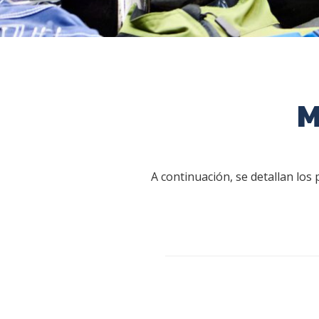
M
A continuación, se detallan los