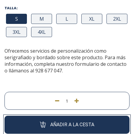
TALLA:
S
M
L
XL
2XL
3XL
4XL
Ofrecemos servicios de personalización como
serigrafiado y bordado sobre este producto. Para más
información, completa nuestro formulario de contacto
o llámanos al 928 677 047.
AÑADIR A LA CESTA