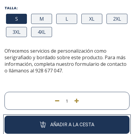
TALLA:
S
M
L
XL
2XL
3XL
4XL
Ofrecemos servicios de personalización como
serigrafiado y bordado sobre este producto. Para más
información, completa nuestro formulario de contacto
o llámanos al 928 677 047.
AÑADIR A LA CESTA