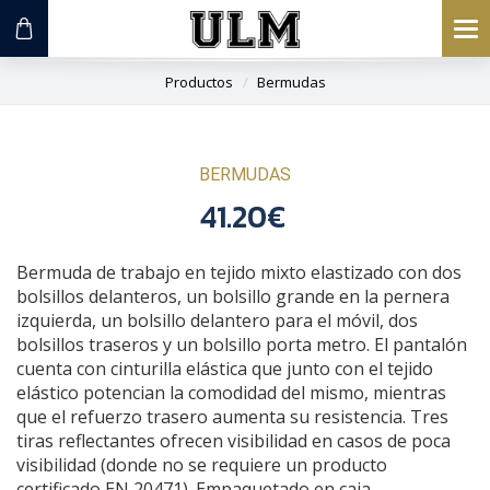
To
na
Productos
Bermudas
BERMUDAS
41.20€
Bermuda de trabajo en tejido mixto elastizado con dos
bolsillos delanteros, un bolsillo grande en la pernera
izquierda, un bolsillo delantero para el móvil, dos
bolsillos traseros y un bolsillo porta metro. El pantalón
cuenta con cinturilla elástica que junto con el tejido
elástico potencian la comodidad del mismo, mientras
que el refuerzo trasero aumenta su resistencia. Tres
tiras reflectantes ofrecen visibilidad en casos de poca
visibilidad (donde no se requiere un producto
certificado EN 20471). Empaquetado en caja.