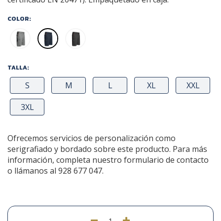
COLOR:
TALLA:
S
M
L
XL
XXL
3XL
Ofrecemos servicios de personalización como
serigrafiado y bordado sobre este producto. Para más
información, completa nuestro formulario de contacto
o llámanos al 928 677 047.