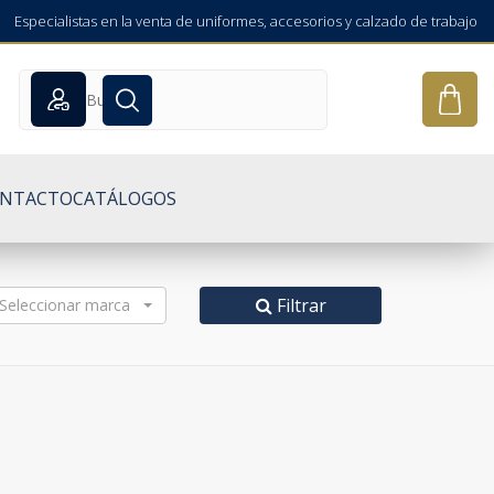
Especialistas en la venta de uniformes, accesorios y calzado de trabajo
NTACTO
CATÁLOGOS
Filtrar
Seleccionar marca