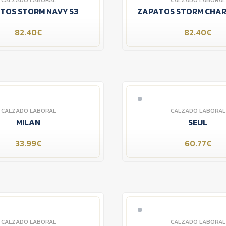
CALZADO LABORAL
CALZADO LABORAL
TOS STORM NAVY S3
ZAPATOS STORM CHAR
82.40€
82.40€
CALZADO LABORAL
CALZADO LABORAL
MILAN
SEUL
33.99€
60.77€
CALZADO LABORAL
CALZADO LABORAL