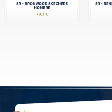
SR - BRONWOOD SKECHERS
SR - BE
HOMBRE
79.31€