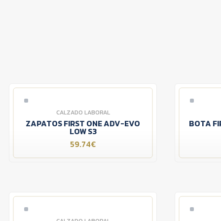
CALZADO LABORAL
ZAPATOS FIRST ONE ADV-EVO
BOTA FI
LOW S3
59.74€