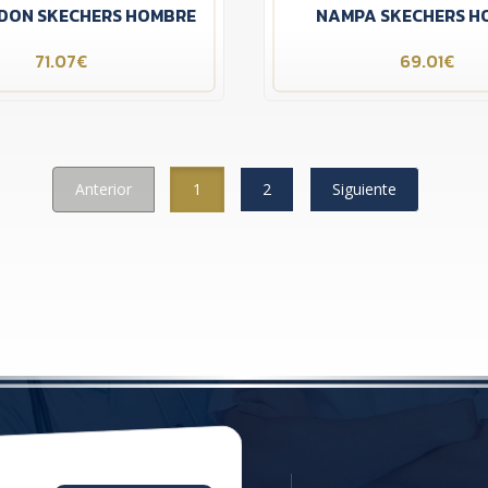
NDON SKECHERS HOMBRE
NAMPA SKECHERS H
71.07€
69.01€
Anterior
1
2
Siguiente