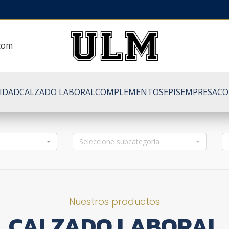
.com
LIDAD
CALZADO LABORAL
COMPLEMENTOS
EPIS
EMPRESA
CO
Seleccione subcategoría
Nuestros productos
CALZADO LABORAL