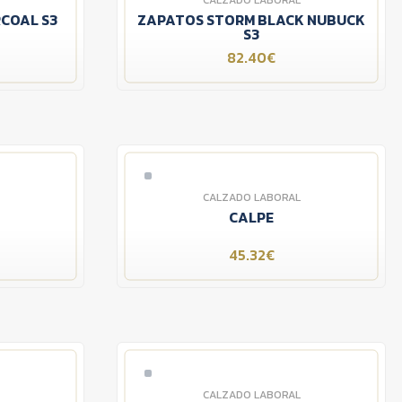
CALZADO LABORAL
COAL S3
ZAPATOS STORM BLACK NUBUCK
S3
82.40€
CALZADO LABORAL
CALPE
45.32€
CALZADO LABORAL