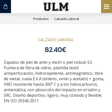
To
na
Productos
Calzado Laboral
CALZADO LABORAL
82.40€
Zapatos de piel de ante y mesh o piel nobuk S3.
Puntera de fibra de vidrio, plantilla textil
antiperforación, hidrorepelente, antimagnético, libre
de metal, suela E.V.A (etileno, vinilo y acetato) + goma,
HRO resistente hasta 300º C y a los hidrocarburos,
antiestática, con absorción del impacto en el talón y
SRC. Diseño deportivo, ligero, muy cómodo y flexible.
EN ISO 20345:2011