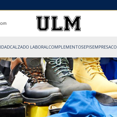
.com
LIDAD
CALZADO LABORAL
COMPLEMENTOS
EPIS
EMPRESA
CO