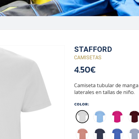
STAFFORD
CAMISETAS
4.50€
Camiseta tubular de manga 
laterales en tallas de niño.
COLOR: