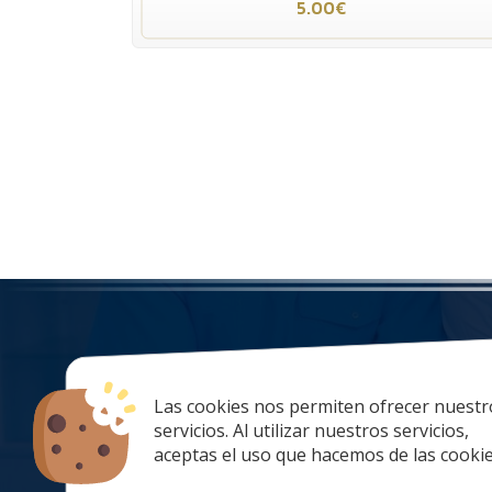
5.00€
Las cookies nos permiten ofrecer nuestr
tiendaonlin
servicios. Al utilizar nuestros servicios,
928 67 70 47
aceptas el uso que hacemos de las cookie
lunes a Jueve