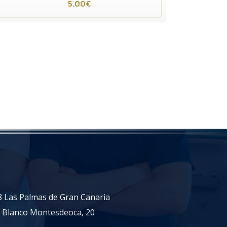
5.00€
18 Las Palmas de Gran Canaria
n Blanco Montesdeoca, 20