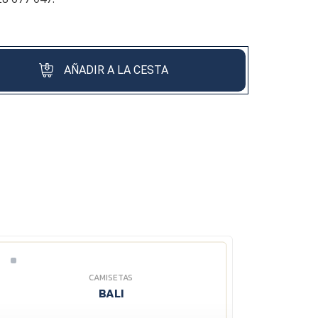
AÑADIR A LA CESTA
CAMISETAS
BALI