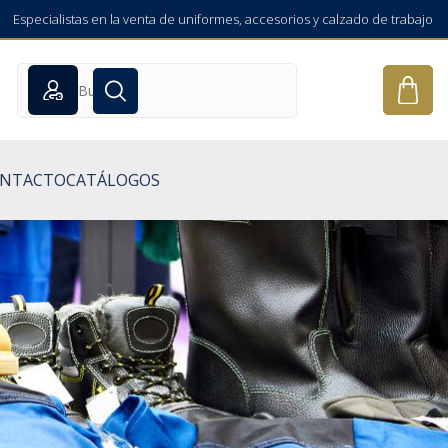
Especialistas en la venta de uniformes, accesorios y calzado de trabajo
NTACTO
CATÁLOGOS