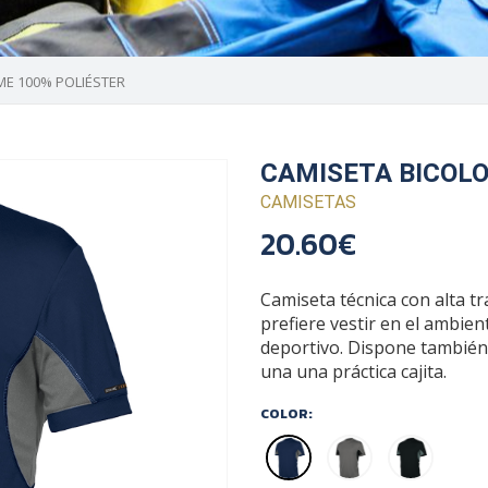
ME 100% POLIÉSTER
CAMISETA BICOLO
CAMISETAS
20.60€
Camiseta técnica con alta t
prefiere vestir en el ambien
deportivo. Dispone también 
una una práctica cajita.
COLOR: