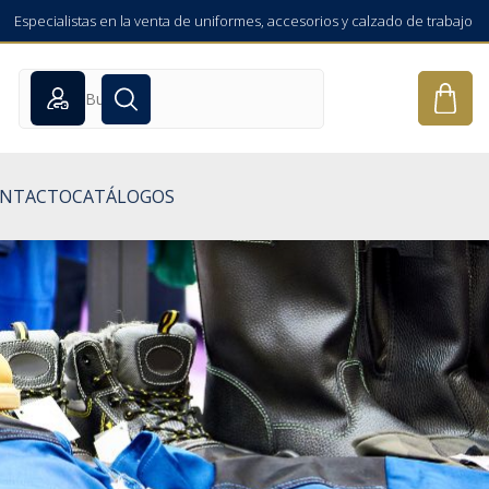
Especialistas en la venta de uniformes, accesorios y calzado de trabajo
NTACTO
CATÁLOGOS