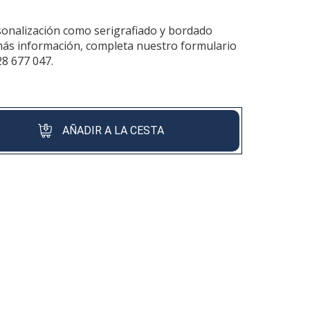
sonalización como serigrafiado y bordado
más información, completa nuestro formulario
28 677 047.
AÑADIR A LA CESTA