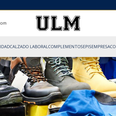
.com
LIDAD
CALZADO LABORAL
COMPLEMENTOS
EPIS
EMPRESA
CO