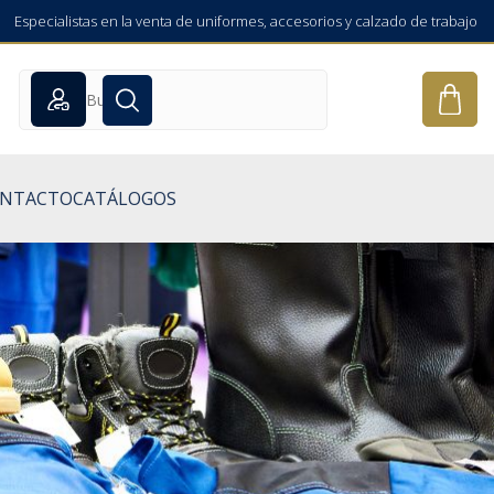
Especialistas en la venta de uniformes, accesorios y calzado de trabajo
NTACTO
CATÁLOGOS