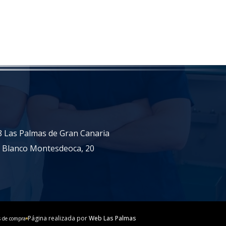
18 Las Palmas de Gran Canaria
n Blanco Montesdeoca, 20
Página realizada por
Web Las Palmas
s de compra