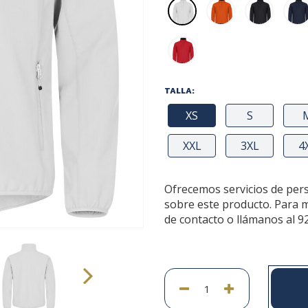
TALLA:
XS
S
XXL
3XL
4
Ofrecemos servicios de per
sobre este producto. Para 
de contacto o llámanos al 9