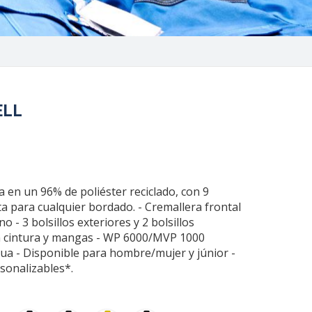
ELL
a en un 96% de poliéster reciclado, con 9
ta para cualquier bordado. - Cremallera frontal
 - 3 bolsillos exteriores y 2 bolsillos
 en cintura y mangas - WP 6000/MVP 1000
gua - Disponible para hombre/mujer y júnior -
sonalizables*.