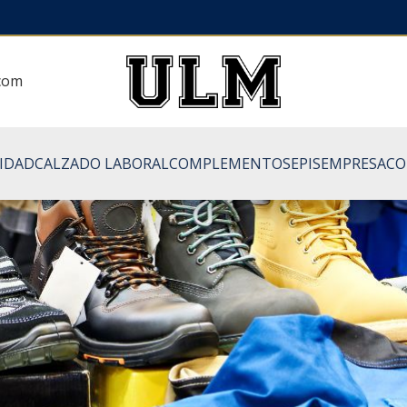
.com
LIDAD
CALZADO LABORAL
COMPLEMENTOS
EPIS
EMPRESA
CO