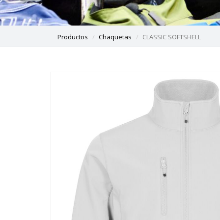
Productos
Chaquetas
CLASSIC SOFTSHELL