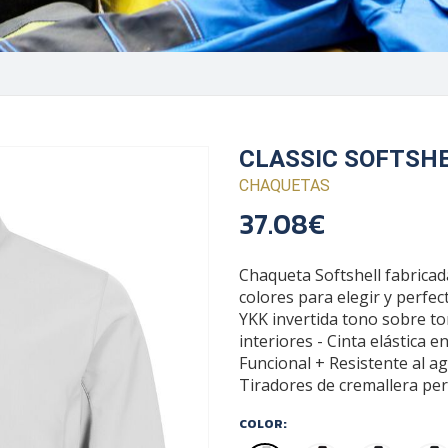
CLASSIC SOFTSH
CHAQUETAS
37.08€
Chaqueta Softshell fabricad
colores para elegir y perfec
YKK invertida tono sobre tono
interiores - Cinta elástica
Funcional + Resistente al a
Tiradores de cremallera per
COLOR: