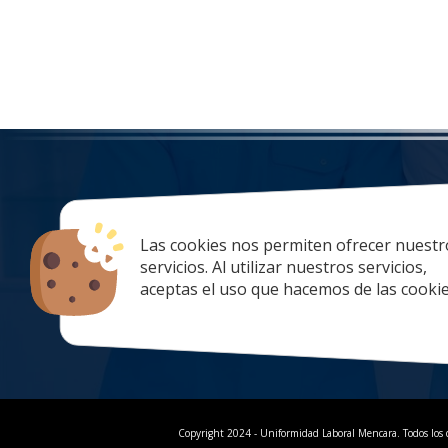
Las cookies nos permiten ofrecer nuestr
tiendaonlin
servicios. Al utilizar nuestros servicios,
928 67 70 47
aceptas el uso que hacemos de las cookie
lunes a Jueve
Copyright 2024 - Uniformidad Laboral Mencara. Todos los 