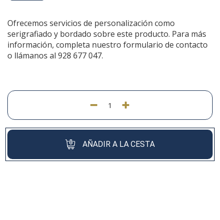
Ofrecemos servicios de personalización como
serigrafiado y bordado sobre este producto. Para más
información, completa nuestro formulario de contacto
o llámanos al 928 677 047.
AÑADIR A LA CESTA