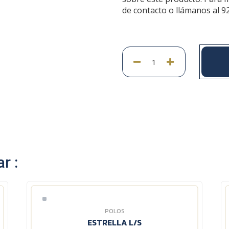
de contacto o llámanos al 9
r :
POLOS
ESTRELLA L/S