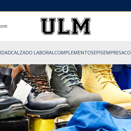
.com
LIDAD
CALZADO LABORAL
COMPLEMENTOS
EPIS
EMPRESA
CO