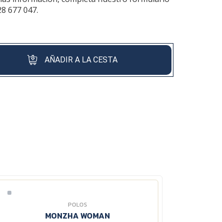
28 677 047.
AÑADIR A LA CESTA
POLOS
MONZHA WOMAN