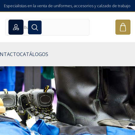
Especialistas en la venta de uniformes, accesorios y calzado de trabajo
NTACTO
CATÁLOGOS