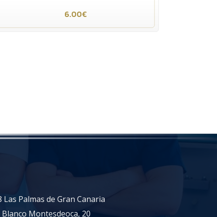
6.00€
18 Las Palmas de Gran Canaria
n Blanco Montesdeoca, 20