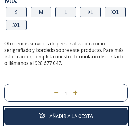
TALLA:
S
M
L
XL
XXL
3XL
Ofrecemos servicios de personalización como
serigrafiado y bordado sobre este producto. Para más
información, completa nuestro formulario de contacto
o llámanos al 928 677 047.
AÑADIR A LA CESTA