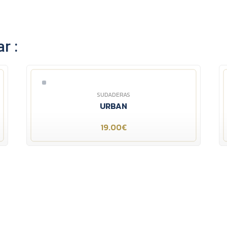
r :
SUDADERAS
URBAN
19.00€