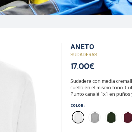
ANETO
SUDADERAS
17.00€
Sudadera con media cremaller
cuello en el mismo tono. Cub
Punto canalé 1x1 en puños y
COLOR: