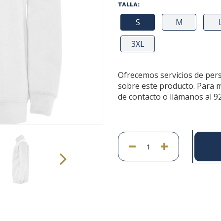
TALLA:
S
M
3XL
Ofrecemos servicios de per
sobre este producto. Para 
de contacto o llámanos al 9