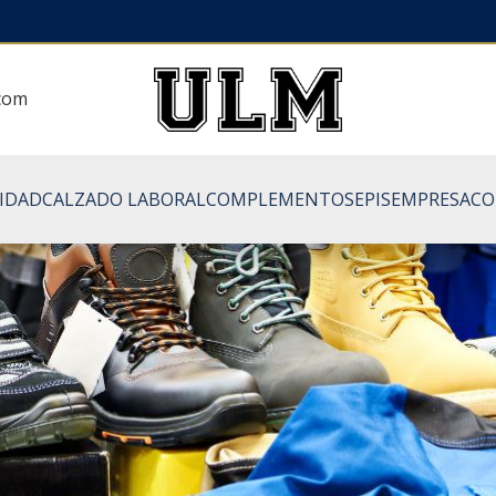
.com
LIDAD
CALZADO LABORAL
COMPLEMENTOS
EPIS
EMPRESA
CO