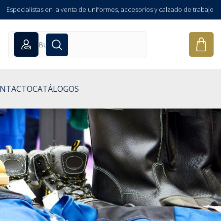
Especialistas en la venta de uniformes, accesorios y calzado de trabajo
NTACTO
CATÁLOGOS