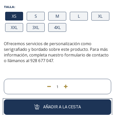
TALLA:
XS
S
M
L
XL
XXL
3XL
4XL
Ofrecemos servicios de personalización como
serigrafiado y bordado sobre este producto. Para más
información, completa nuestro formulario de contacto
o llámanos al 928 677 047.
AÑADIR A LA CESTA