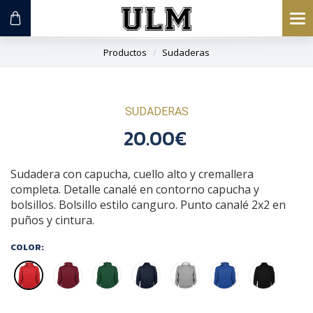
To
na
Productos
Sudaderas
SUDADERAS
20.00€
Sudadera con capucha, cuello alto y cremallera
completa. Detalle canalé en contorno capucha y
bolsillos. Bolsillo estilo canguro. Punto canalé 2x2 en
puños y cintura.
COLOR: