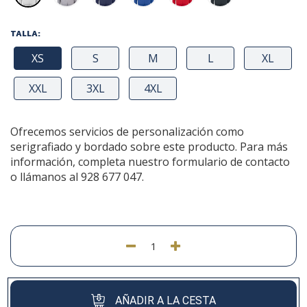
TALLA:
XS
S
M
L
XL
XXL
3XL
4XL
Ofrecemos servicios de personalización como
serigrafiado y bordado sobre este producto. Para más
información, completa nuestro formulario de contacto
o llámanos al 928 677 047.
AÑADIR A LA CESTA