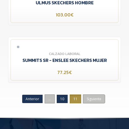
ULMUS SKECHERS HOMBRE
103.00€
CALZADO LABORAL
SUMMITS SR - ENSLEE SKECHERS MUJER
77.25€
Anterior
...
10
11
Siguiente