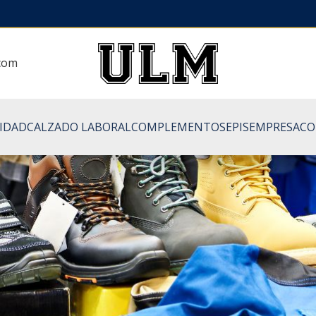
.com
LIDAD
CALZADO LABORAL
COMPLEMENTOS
EPIS
EMPRESA
CO