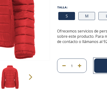
TALLA:
S
M
Ofrecemos servicios de per
sobre este producto. Para 
de contacto o llámanos al 9