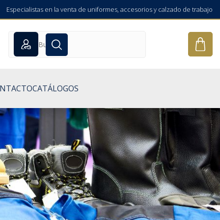
Especialistas en la venta de uniformes, accesorios y calzado de trabajo
NTACTO
CATÁLOGOS