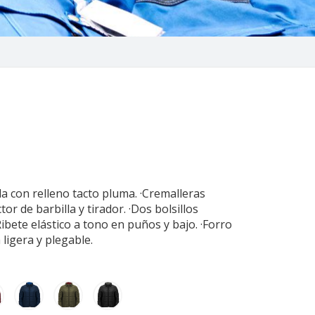
 con relleno tacto pluma. ·Cremalleras
or de barbilla y tirador. ·Dos bolsillos
Ribete elástico a tono en puños y bajo. ·Forro
 ligera y plegable.