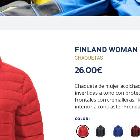
FINLAND WOMAN
CHAQUETAS
26.00€
Chaqueta de mujer acolchada
invertidas a tono con protect
frontales con cremalleras. ·
interior a contraste. ·Prenda
COLOR: