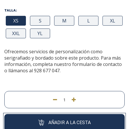
TALLA:
XS
S
M
L
XL
XXL
YL
Ofrecemos servicios de personalización como
serigrafiado y bordado sobre este producto. Para más
información, completa nuestro formulario de contacto
o llámanos al 928 677 047.
AÑADIR A LA CESTA