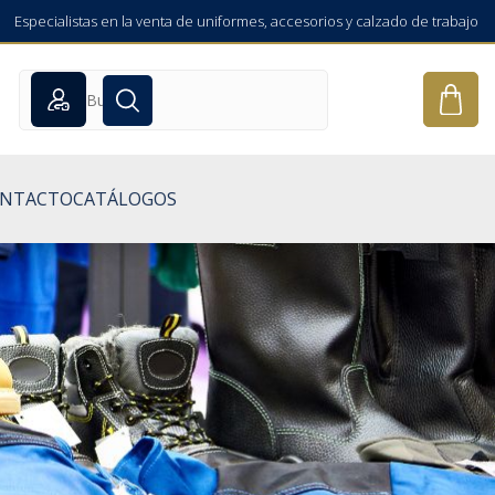
Especialistas en la venta de uniformes, accesorios y calzado de trabajo
NTACTO
CATÁLOGOS