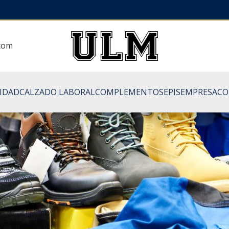
.com
LIDAD
CALZADO LABORAL
COMPLEMENTOS
EPIS
EMPRESA
CO