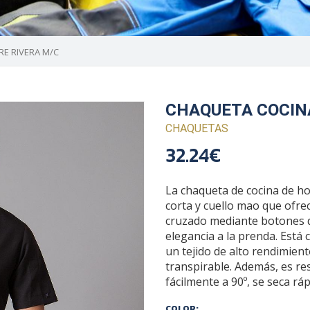
E RIVERA M/C
CHAQUETA COCIN
CHAQUETAS
32.24€
La chaqueta de cocina de 
corta y cuello mao que ofre
cruzado mediante botones d
elegancia a la prenda. Está
un tejido de alto rendimient
transpirable. Además, es resi
fácilmente a 90º, se seca r
COLOR: