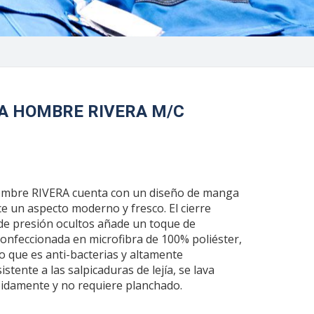
A HOMBRE RIVERA M/C
hombre RIVERA cuenta con un diseño de manga
ce un aspecto moderno y fresco. El cierre
e presión ocultos añade un toque de
 confeccionada en microfibra de 100% poliéster,
o que es anti-bacterias y altamente
stente a las salpicaduras de lejía, se lava
ápidamente y no requiere planchado.