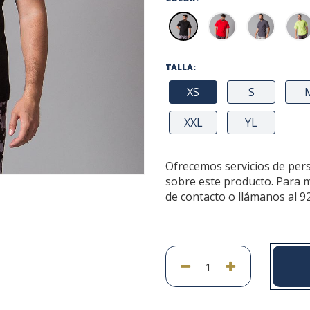
TALLA:
XS
S
XXL
YL
Ofrecemos servicios de per
sobre este producto. Para 
de contacto o llámanos al 9